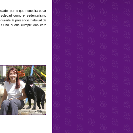
lado, por lo que necesita estar
a soledad como el sedentarismo
urarle la presencia habitual de
. Si no puede cumplir con esta