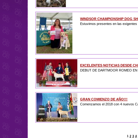
WINDSOR CHAMPIONSHIP DOG SH
Estuvimos presentes en las exigentes p
EXCELENTES NOTICIAS DESDE CHI
DEBUT DE DARTMOOR ROMEO EN LAS
GRAN COMIENZO DE AÑO!!!
Comenzamos el 2018 con 4 nuevos Ca
1
2
3
4