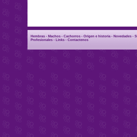
Hembras
-
Machos
-
Cachorros
-
Origen e historia
-
Novedades
-
S
Profesionales
-
Links
-
Contactenos