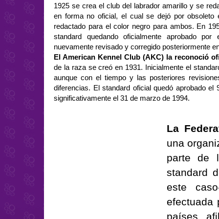
1925 se crea el club del labrador amarillo y se red
en forma no oficial, el cual se dejó por obsoleto
redactado para el color negro para ambos. En 1950
standard quedando oficialmente aprobado por 
nuevamente revisado y corregido posteriormente e
El American Kennel Club (AKC) la reconoció of
de la raza se creó en 1931. Inicialmente el standard
aunque con el tiempo y las posteriores revision
diferencias. El standard oficial quedó aprobado el 
significativamente el 31 de marzo de 1994.
La Federa
una organi
parte de 
standard d
este caso
efectuada 
países af