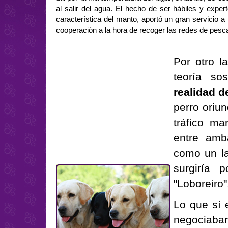
al salir del agua. El hecho de ser hábiles y expe
característica del manto, aportó un gran servicio a
cooperación a la hora de recoger las redes de pesca
Por otro l
teoría so
realidad d
perro oriu
tráfico ma
entre amb
como un la
surgiría 
"Loboreiro"
Lo que sí 
negociaba