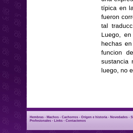
típica en 
fueron cor
tal traducc
Luego, en 
hechas en 
funcion d
sustancia
luego, no 
Hembras
-
Machos
-
Cachorros
-
Origen e historia
-
Novedades
-
S
Profesionales
-
Links
-
Contactenos