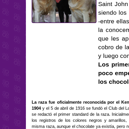
Saint John
siendo los 
-entre ella
la conocem
que les ap
cobro de la
y luego co
Los prime
poco empez
los chocol
La raza fue oficialmente reconocida por el Ke
1904
y el 5 de abril de 1916 se fundó el Club del L
se redactó el primer standard de la raza. Inicialm
los registros de los colores negros y amarillos
misma raza, aunque el chocolate ya existía, pero 