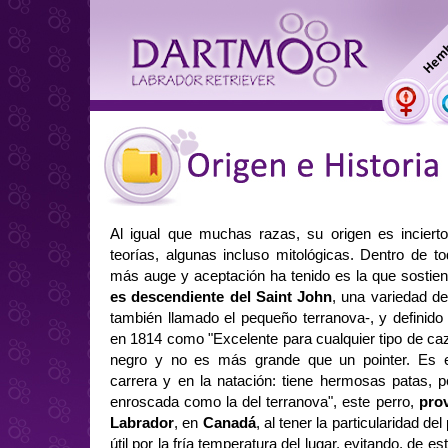
Al igual que muchas razas, su origen es incier
teorías, algunas incluso mitológicas. Dentro de t
más auge y aceptación ha tenido es la que sostie
es descendiente del Saint John
, una variedad d
también llamado el pequeño terranova-, y definido
en 1814 como "Excelente para cualquier tipo de caza
negro y no es más grande que un pointer. Es 
carrera y en la natación: tiene hermosas patas, p
enroscada como la del terranova", este perro,
prov
Labrador
, en
Canadá
, al tener la particularidad de
útil por la fría temperatura del lugar, evitando, de e