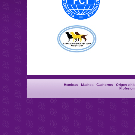
Hembras
-
Machos
-
Cachorros
-
Origen e his
Profesion