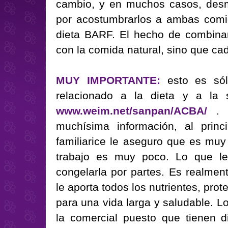
cambio, y en muchos casos, desme
por acostumbrarlos a ambas comid
dieta BARF. El hecho de combina
con la comida natural, sino que ca
MUY IMPORTANTE:
esto es sól
relacionado a la dieta y a la 
www.weim.net/sanpan/ACBA/
.
muchísima información, al princ
familiarice le aseguro que es muy
trabajo es muy poco. Lo que le
congelarla por partes. Es realment
le aporta todos los nutrientes, prot
para una vida larga y saludable. L
la comercial puesto que tienen d