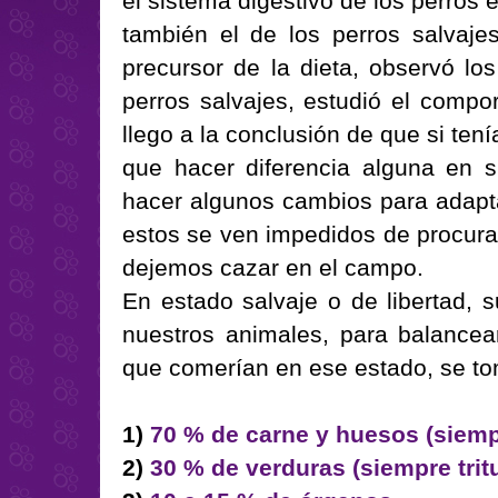
el sistema digestivo de los perros 
también el de los perros salvajes.
precursor de la dieta, observó los
perros salvajes, estudió el compo
llego a la conclusión de que si ten
que hacer diferencia alguna en 
hacer algunos cambios para adapta
estos se ven impedidos de procurar
dejemos cazar en el campo.
En estado salvaje o de libertad, s
nuestros animales, para balancear
que comerían en ese estado, se tom
1)
70 % de carne y huesos (siemp
2)
30 % de verduras (siempre trit