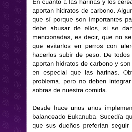
En cuanto a las harinas y los cere
aportan hidratos de carbono. Algu
que sí porque son importantes pa
debe abusar de ellos, si se dan
mencionadas, es decir, que no sea
que evitarlos en perros con al
hacerlos subir de peso. De todos
aportan hidratos de carbono y son
en especial que las harinas. 
problema, pero no deben integrar 
sobras de nuestra comida.
Desde hace unos años implement
balanceado Eukanuba. Sucedía que
que sus dueños preferían seguir u