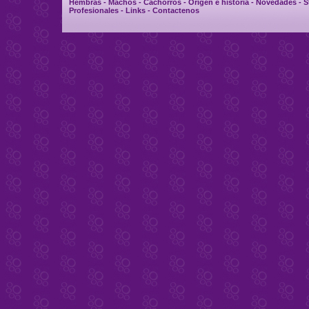
Hembras
-
Machos
-
Cachorros
-
Origen e historia
-
Novedades
-
S
Profesionales
-
Links
-
Contactenos